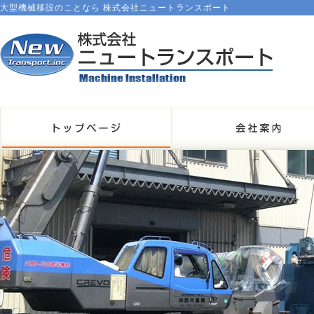
大型機械移設のことなら 株式会社ニュートランスポート