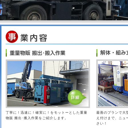
丁寧に！迅速に！確実に！をモットーとした重量
最善のプランで大
物販 搬出･搬入作業をご紹介します。
え付けまで、ニュ
さい！